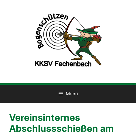
Zum
Inhalt
springen
Menü
Vereinsinternes
Abschlussschießen am